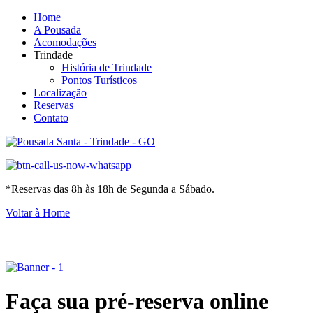
Home
A Pousada
Acomodações
Trindade
História de Trindade
Pontos Turísticos
Localização
Reservas
Contato
*Reservas das 8h às 18h de Segunda a Sábado.
Voltar à Home
Faça sua pré-reserva online